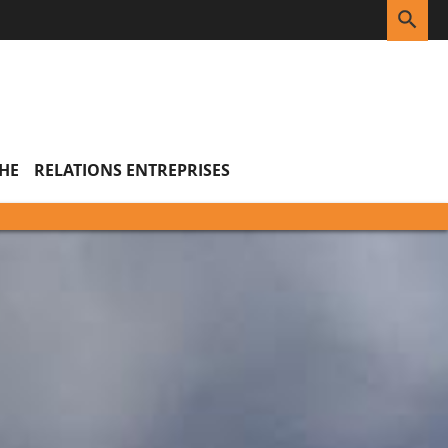
RE
HE
RELATIONS ENTREPRISES