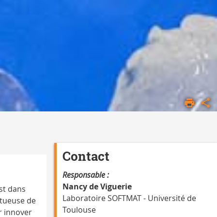
Contact
Responsable :
Nancy de Viguerie
st dans
Laboratoire SOFTMAT - Université de
ctueuse de
Toulouse
r innover