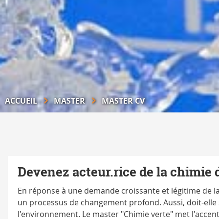
ACCUEIL
MASTER
MASTER CV
Devenez acteur.rice de la chimie
En réponse à une demande croissante et légitime de la 
un processus de changement profond. Aussi, doit-elle 
l'environnement. Le master "Chimie verte" met l'accen