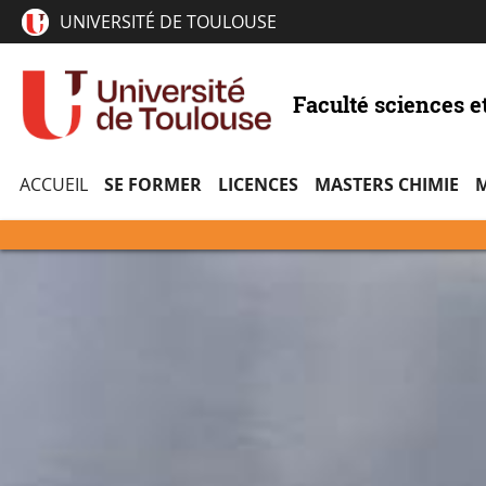
UNIVERSITÉ DE TOULOUSE
Faculté sciences e
ACCUEIL
SE FORMER
LICENCES
MASTERS CHIMIE
M