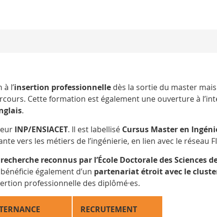
 à l’
insertion professionnelle
dès la sortie du master mais 
arcours. Cette formation est également une ouverture à l’in
nglais
.
nieur
INP/ENSIACET
. Il est labellisé
Cursus Master en Ingéni
nte vers les métiers de l’ingénierie, en lien avec le réseau 
 recherche reconnus par l’École Doctorale des Sciences de
le bénéficie également d’un
partenariat étroit avec le cluste
sertion professionnelle des diplômé·es.
TERNANCE
RECRUTEMENT